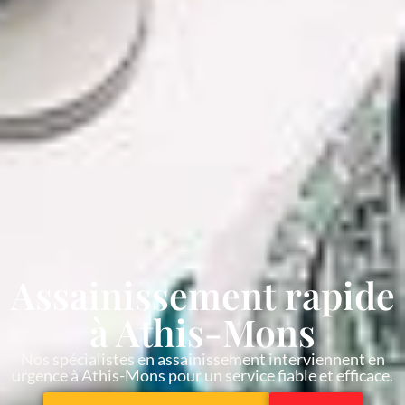
Assainissement rapide
à Athis-Mons
Nos spécialistes en assainissement interviennent en
urgence à Athis-Mons pour un service fiable et efficace.