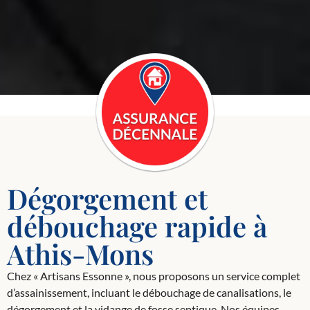
Dégorgement et
débouchage rapide à
Athis-Mons
Chez « Artisans Essonne », nous proposons un service complet
d’assainissement, incluant le débouchage de canalisations, le
dégorgement et la vidange de fosse septique. Nos équipes