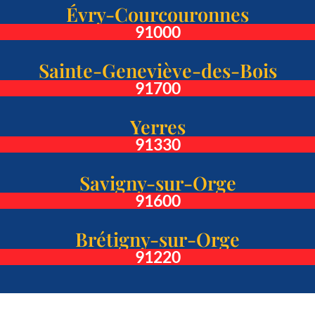
Évry-Courcouronnes
91000
Sainte-Geneviève-des-Bois
91700
Yerres
91330
Savigny-sur-Orge
91600
Brétigny-sur-Orge
91220