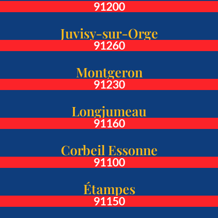
91200
Juvisy-sur-Orge
91260
Montgeron
91230
Longjumeau
91160
Corbeil Essonne
91100
Étampes
91150