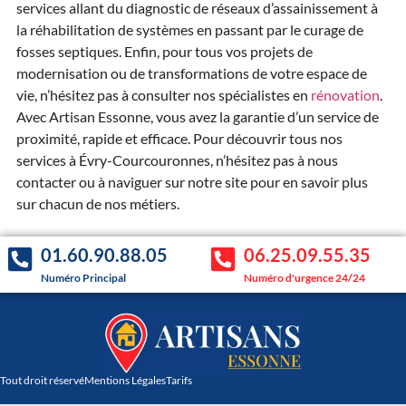
services allant du diagnostic de réseaux d’assainissement à
la réhabilitation de systèmes en passant par le curage de
fosses septiques. Enfin, pour tous vos projets de
modernisation ou de transformations de votre espace de
vie, n’hésitez pas à consulter nos spécialistes en
rénovation
.
Avec Artisan Essonne, vous avez la garantie d’un service de
proximité, rapide et efficace. Pour découvrir tous nos
services à Évry-Courcouronnes, n’hésitez pas à nous
contacter ou à naviguer sur notre site pour en savoir plus
sur chacun de nos métiers.
01.60.90.88.05
06.25.09.55.35
Numéro Principal
Numéro d'urgence 24/24
Tout droit réservé
Mentions Légales
Tarifs