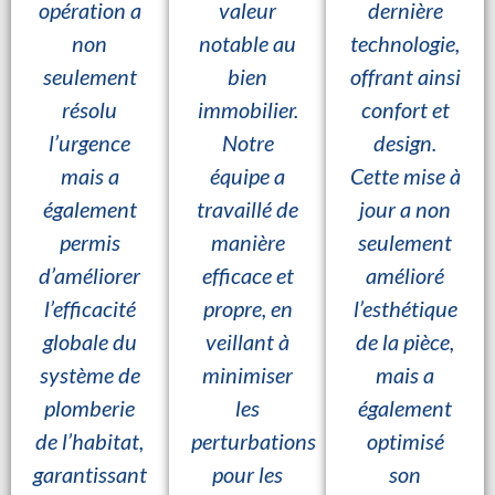
opération a
valeur
dernière
non
notable au
technologie,
seulement
bien
offrant ainsi
résolu
immobilier.
confort et
l’urgence
Notre
design.
mais a
équipe a
Cette mise à
également
travaillé de
jour a non
permis
manière
seulement
d’améliorer
efficace et
amélioré
l’efficacité
propre, en
l’esthétique
globale du
veillant à
de la pièce,
système de
minimiser
mais a
plomberie
les
également
de l’habitat,
perturbations
optimisé
garantissant
pour les
son