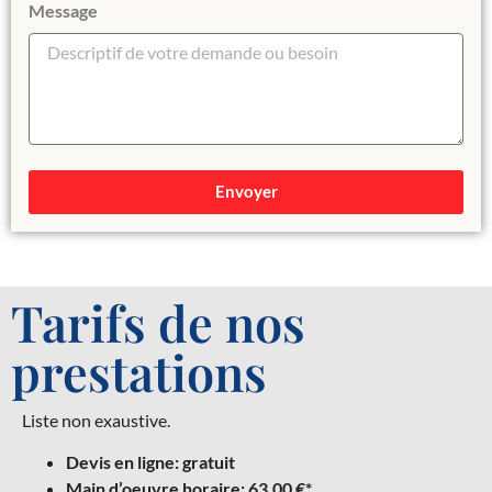
Message
Envoyer
Tarifs de nos
prestations
Liste non exaustive.
Devis en ligne: gratuit
Main d’oeuvre horaire: 63,00 €*