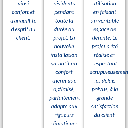
ainsi
résidents
utilisation,
confort et
pendant
en faisant
tranquillité
toute la
un véritable
d’esprit au
durée du
espace de
client.
projet. La
détente. Le
nouvelle
projet a été
installation
réalisé en
garantit un
respectant
confort
scrupuleusemen
thermique
les délais
optimisé,
prévus, à la
parfaitement
grande
adapté aux
satisfaction
rigueurs
du client.
climatiques