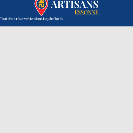
Tout droit réservé
Mentions Légales
Tarifs