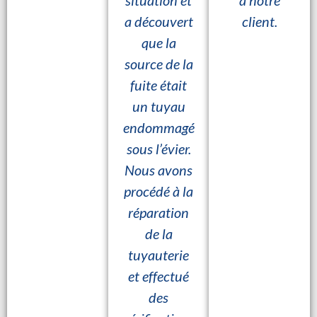
situation et
à notre
a découvert
client.
que la
source de la
fuite était
un tuyau
endommagé
sous l’évier.
Nous avons
procédé à la
réparation
de la
tuyauterie
et effectué
des