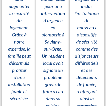
augmenter
pour une
inclus
la sécurité
intervention
l’installation
du
d’urgence
de
logement.
en
nouveaux
Grâce à
plomberie à
dispositifs
notre
Savigny-
de sécurité
expertise, la
sur-Orge.
comme des
famille peut
Un résident
disjoncteurs
désormais
local avait
différentiels
profiter
signalé un
et des
d’une
problème
détecteurs
installation
grave de
de fumée,
fiable et
fuite d’eau
renforçant
sécurisée.
dans sa
ainsi la
cuisine,
protection