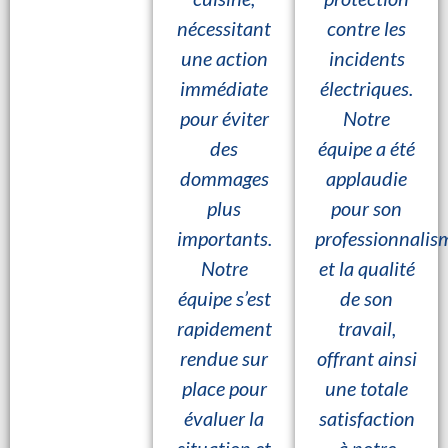
nécessitant
contre les
une action
incidents
immédiate
électriques.
pour éviter
Notre
des
équipe a été
dommages
applaudie
plus
pour son
importants.
professionnalis
Notre
et la qualité
équipe s’est
de son
rapidement
travail,
rendue sur
offrant ainsi
place pour
une totale
évaluer la
satisfaction