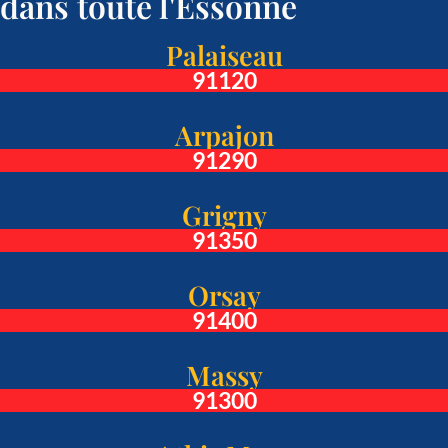
dans toute l'Essonne
Palaiseau
91120
Arpajon
91290
Grigny
91350
Orsay
91400
Massy
91300