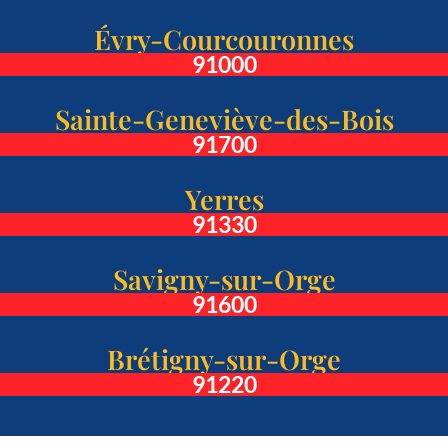
Évry-Courcouronnes
91000
Sainte-Geneviève-des-Bois
91700
Yerres
91330
Savigny-sur-Orge
91600
Brétigny-sur-Orge
91220