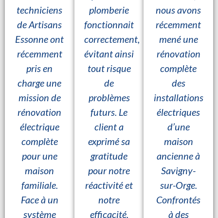
techniciens
plomberie
nous avons
de Artisans
fonctionnait
récemment
Essonne ont
correctement,
mené une
récemment
évitant ainsi
rénovation
pris en
tout risque
complète
charge une
de
des
mission de
problèmes
installations
rénovation
futurs. Le
électriques
électrique
client a
d’une
complète
exprimé sa
maison
pour une
gratitude
ancienne à
maison
pour notre
Savigny-
familiale.
réactivité et
sur-Orge.
Face à un
notre
Confrontés
système
efficacité,
à des