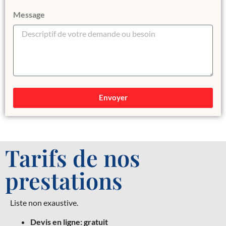
Message
Envoyer
Tarifs de nos
prestations
Liste non exaustive.
Devis en ligne: gratuit