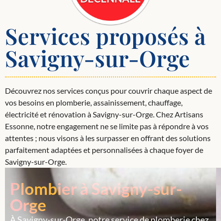
Services proposés à
Savigny-sur-Orge
Découvrez nos services conçus pour couvrir chaque aspect de
vos besoins en plomberie, assainissement, chauffage,
électricité et rénovation à Savigny-sur-Orge. Chez Artisans
Essonne, notre engagement ne se limite pas à répondre à vos
attentes ; nous visons à les surpasser en offrant des solutions
parfaitement adaptées et personnalisées à chaque foyer de
Savigny-sur-Orge.
Plombier à Savigny-sur-
Orge
À Savigny-sur-Orge, notre service de plomberie chez