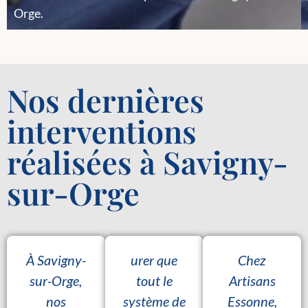
Orge.
Nos dernières
interventions
réalisées à Savigny-
sur-Orge
À Savigny-
urer que
Chez
sur-Orge,
tout le
Artisans
nos
système de
Essonne,