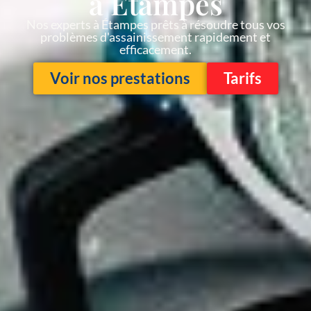
à Étampes
Nos experts à Étampes prêts à résoudre tous vos
problèmes d'assainissement rapidement et
efficacement.
Voir nos prestations
Tarifs