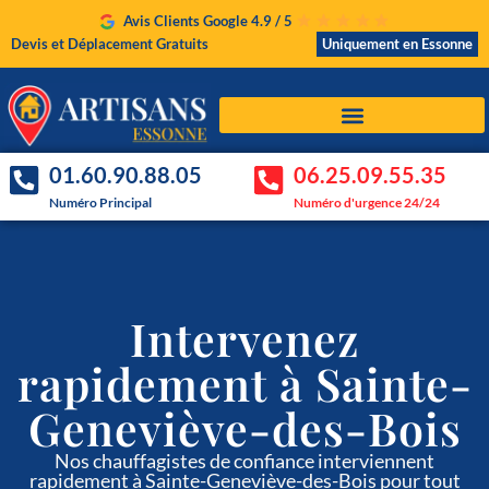
Avis Clients Google 4.9 / 5
Devis et Déplacement Gratuits
Uniquement en Essonne
01.60.90.88.05
06.25.09.55.35
Numéro Principal
Numéro d'urgence 24/24
Intervenez
rapidement à Sainte-
Geneviève-des-Bois
Nos chauffagistes de confiance interviennent
rapidement à Sainte-Geneviève-des-Bois pour tout