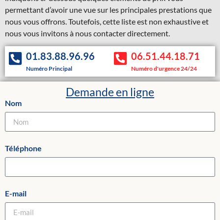
permettant d’avoir une vue sur les principales prestations que
nous vous offrons. Toutefois, cette liste est non exhaustive et
nous vous invitons à nous contacter directement.
01.83.88.96.96
06.51.44.18.71
Numéro Principal
Numéro d'urgence 24/24
Demande en ligne
Nom
Téléphone
E-mail