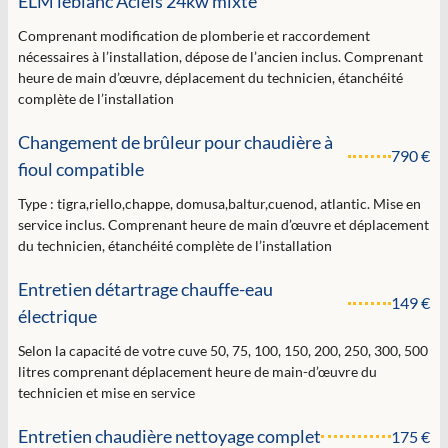
ELM leblanc Acleis 24kw mixte
Comprenant modification de plomberie et raccordement
nécessaires à l’installation, dépose de l’ancien inclus. Comprenant
heure de main d’œuvre, déplacement du technicien, étanchéité
complète de l’installation
Changement de brûleur pour chaudière à
790 €
fioul compatible
Type : tigra,riello,chappe, domusa,baltur,cuenod, atlantic. Mise en
service inclus. Comprenant heure de main d’œuvre et déplacement
du technicien, étanchéité complète de l’installation
Entretien détartrage chauffe-eau
149 €
électrique
Selon la capacité de votre cuve 50, 75, 100, 150, 200, 250, 300, 500
litres comprenant déplacement heure de main-d’œuvre du
technicien et mise en service
Entretien chaudière nettoyage complet
175 €