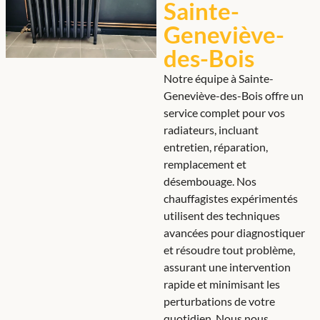
Sainte-
Geneviève-
des-Bois
Notre équipe à Sainte-
Geneviève-des-Bois offre un
service complet pour vos
radiateurs, incluant
entretien, réparation,
remplacement et
désembouage. Nos
chauffagistes expérimentés
utilisent des techniques
avancées pour diagnostiquer
et résoudre tout problème,
assurant une intervention
rapide et minimisant les
perturbations de votre
quotidien. Nous nous