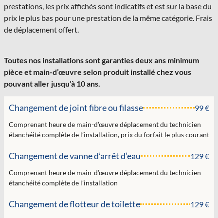
prestations, les prix affichés sont indicatifs et est sur la base du
prix le plus bas pour une prestation de la même catégorie. Frais
de déplacement offert.
Toutes nos installations sont garanties deux ans minimum
pièce et main-d’œuvre selon produit installé chez vous
pouvant aller jusqu’à 10 ans.
Changement de joint fibre ou filasse
99 €
Comprenant heure de main-d’œuvre déplacement du technicien
étanchéité complète de l’installation, prix du forfait le plus courant
Changement de vanne d’arrêt d’eau
129 €
Comprenant heure de main-d’œuvre déplacement du technicien
étanchéité complète de l’installation
Changement de flotteur de toilette
129 €