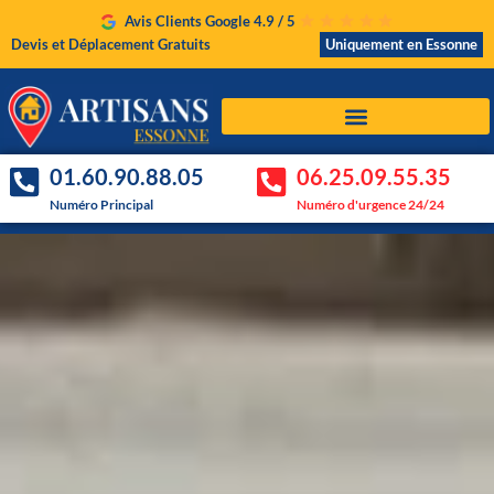
Avis Clients Google 4.9 / 5
Devis et Déplacement Gratuits
Uniquement en Essonne
01.60.90.88.05
06.25.09.55.35
Numéro Principal
Numéro d'urgence 24/24