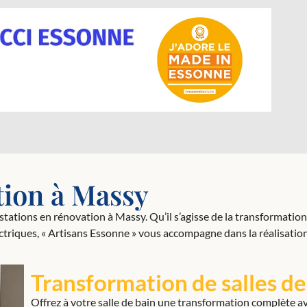
tion à Massy
ions en rénovation à Massy. Qu’il s’agisse de la transformation d
ectriques, « Artisans Essonne » vous accompagne dans la réalisatio
Transformation de salles de
Offrez à votre salle de bain une transformation complète a