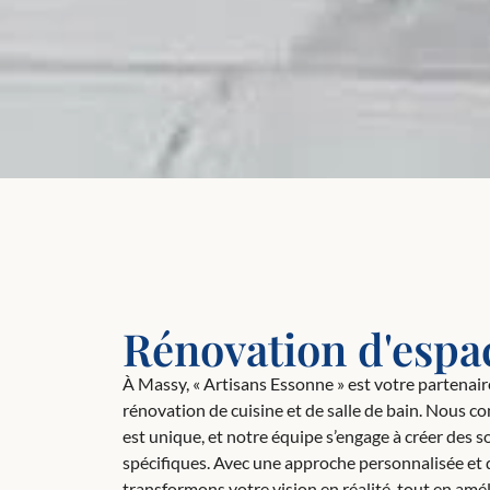
Rénovation d'espa
À Massy, « Artisans Essonne » est votre partenair
rénovation de cuisine et de salle de bain. Nous
est unique, et notre équipe s’engage à créer des 
spécifiques. Avec une approche personnalisée et 
transformons votre vision en réalité, tout en amél