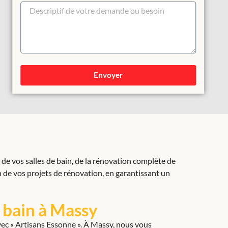
Envoyer
e vos salles de bain, de la rénovation complète de
n de vos projets de rénovation, en garantissant un
 bain à Massy
vec « Artisans Essonne ». À Massy, nous vous