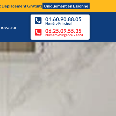
t Déplacement Gratuits
Uniquement en Essonne
01.60.90.88.05
Numéro Principal
novation
06.25.09.55.35
Numéro d'urgence 24/24