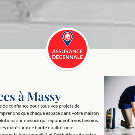
ces à Massy
e de confiance pour tous vos projets de
 comprenons que chaque espace dans votre maison
solutions sur mesure qui répondent à vos besoins
des matériaux de haute qualité, nous
iorant la fonctionnalité et l’esthétique de votre