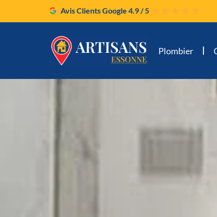
Avis Clients Google 4.9 / 5
Plombier